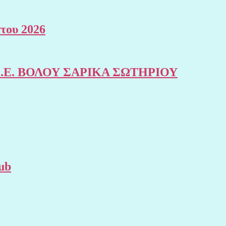
του 2026
της Σ.Ε. ΒΟΛΟΥ ΣΑΡΙΚΑ ΣΩΤΗΡΙΟΥ
ub