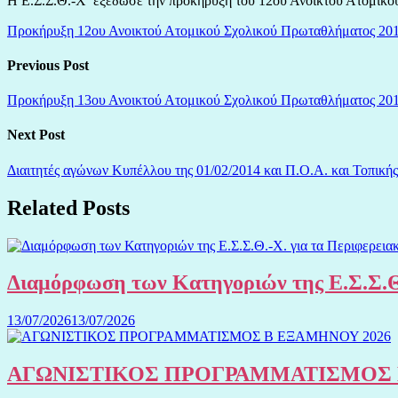
Η Ε.Σ.Σ.Θ.-Χ εξέδωσε την προκήρυξη του 12ου Ανοικτού Ατομικού 
Προκήρυξη 12ου Ανοικτού Ατομικού Σχολικού Πρωταθλήματος 20
Previous Post
Προκήρυξη 13ου Ανοικτού Ατομικού Σχολικού Πρωταθλήματος 201
Next Post
Διαιτητές αγώνων Κυπέλλου της 01/02/2014 και Π.Ο.Α. και Τοπικής
Related Posts
Διαμόρφωση των Κατηγοριών της Ε.Σ.Σ.Θ
13/07/2026
13/07/2026
ΑΓΩΝΙΣΤΙΚΟΣ ΠΡΟΓΡΑΜΜΑΤΙΣΜΟΣ 