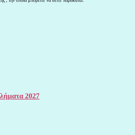
 , την οποία μπορείτε να δείτε παρακάτω:
θλήματα 2027