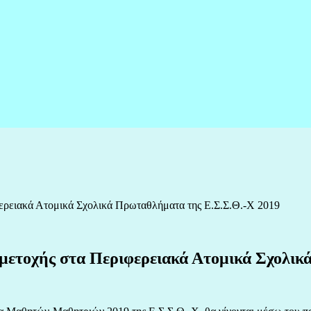
ιφερειακά Ατομικά Σχολικά Πρωταθλήματα της Ε.Σ.Σ.Θ.-Χ 2019
συμμετοχής στα Περιφερειακά Ατομικά Σχολ