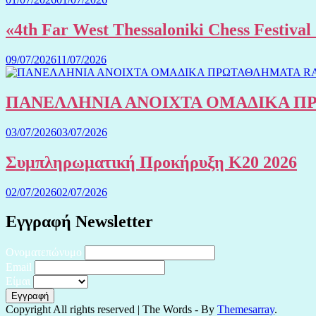
«4th Far West Thessaloniki Chess Festiv
09/07/2026
11/07/2026
ΠΑΝΕΛΛΗΝΙΑ ΑΝΟΙΧΤΑ ΟΜΑΔΙΚΑ ΠΡΩ
03/07/2026
03/07/2026
Συμπληρωματική Προκήρυξη Κ20 2026
02/07/2026
02/07/2026
Εγγραφή Newsletter
Ονοματεπώνυμο
Email
Είμαι
Copyright All rights reserved
|
The Words - By
Themesarray
.