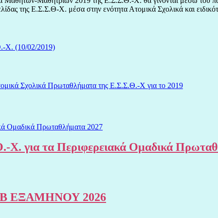
αθητών-Μαθητριών 2019 της Ε.Σ.Σ.Θ.-Χ. θα γίνονται μέσω του παρακ
σελίδας της Ε.Σ.Σ.Θ-Χ. μέσα στην ενότητα Ατομικά Σχολικά και ειδικ
.-Χ. (10/02/2019)
ομικά Σχολικά Πρωταθλήματα της Ε.Σ.Σ.Θ.-Χ για το 2019
.-Χ. για τα Περιφερειακά Ομαδικά Πρωτα
Β ΕΞΑΜΗΝΟΥ 2026