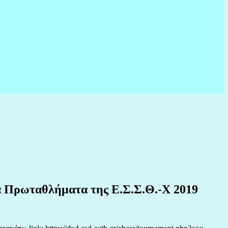
ικά Πρωταθλήματα της Ε.Σ.Σ.Θ.-Χ 2019