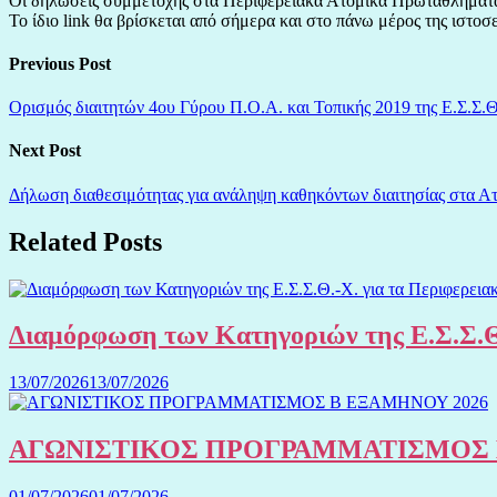
Οι δηλώσεις συμμετοχής στα Περιφερειακά Ατομικά Πρωταθλήματα Μ
Το ίδιο link θα βρίσκεται από σήμερα και στο πάνω μέρος της ιστο
Previous Post
Ορισμός διαιτητών 4ου Γύρου Π.Ο.Α. και Τοπικής 2019 της Ε.Σ.Σ.Θ
Next Post
Δήλωση διαθεσιμότητας για ανάληψη καθηκόντων διαιτησίας στα Ατ
Related Posts
Διαμόρφωση των Κατηγοριών της Ε.Σ.Σ.Θ
13/07/2026
13/07/2026
ΑΓΩΝΙΣΤΙΚΟΣ ΠΡΟΓΡΑΜΜΑΤΙΣΜΟΣ 
01/07/2026
01/07/2026