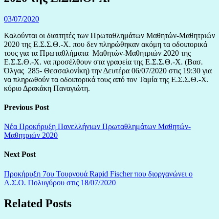
03/07/2020
Καλούνται οι διαιτητές των Πρωταθλημάτων Μαθητών-Μαθητριών
2020 της Ε.Σ.Σ.Θ.-Χ. που δεν πληρώθηκαν ακόμη τα οδοιπορικά
τους για τα Πρωταθλήματα Μαθητών-Μαθητριών 2020 της
Ε.Σ.Σ.Θ.-Χ. να προσέλθουν στα γραφεία της Ε.Σ.Σ.Θ.-Χ. (Βασ.
Όλγας 285- Θεσσαλονίκη) την Δευτέρα 06/07/2020 στις 19:30 για
να πληρωθούν τα οδοιπορικά τους από τον Ταμία της Ε.Σ.Σ.Θ.-Χ.
κύριο Δρακάκη Παναγιώτη.
Previous Post
Νέα Προκήρυξη Πανελλήνιων Πρωταθλημάτων Μαθητών-
Μαθητριών 2020
Next Post
Προκήρυξη 7ου Τουρνουά Rapid Fischer που διοργανώνει ο
Α.Σ.Ο. Πολυγύρου στις 18/07/2020
Related Posts