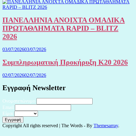
ΠΑΝΕΛΛΗΝΙΑ ΑΝΟΙΧΤΑ ΟΜΑΔΙΚΑ
ΠΡΩΤΑΘΛΗΜΑΤΑ RAPID – BLITZ
2026
03/07/2026
03/07/2026
Συμπληρωματική Προκήρυξη Κ20 2026
02/07/2026
02/07/2026
Εγγραφή Newsletter
Ονοματεπώνυμο
Email
Είμαι
Copyright All rights reserved
|
The Words - By
Themesarray
.