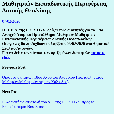
Μαθητριών Εκπαιδευτικής Περιφέρειας
Δυτικής Θεσ/νίκης
07/02/2020
Η Τ.Ε.Δ. της Ε.Σ.Σ.Θ.-Χ. ορίζει τους διαιτητές για το 19
o
Ανοιχτό Ατομικό Πρωτάθλημα Μαθητών-Μαθητριών
Εκπαιδευτικής Περιφέρειας Δυτικής Θεσσαλονίκης.
Οι αγώνες θα διεξαχθούν το Σάββατο 08/02/2020 στο Δημοτικό
Σχολείο Λαγυνών.
Για να
δείτε
τον πίνακα των οριζομένων διαιτητών
πατήστε
εδώ.
Previous Post
Ορισμός διαιτητών 18oυ Ανοιχτού Ατομικού Πρωταθλήματος
Μαθητών-Μαθητριών Δήμων Χαλκιδικής
Next Post
Ευχαριστήρια επιστολή του Δ.Σ. της Ε.Σ.Σ.Θ.-Χ. προς τα
Εκπαιδευτήρια Βασιλειάδη