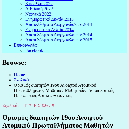
Κύπελλο 2022
Α Εθνική 2022
Νεανικά 2022
Ενημερωτικά Δελτία 2013
Αποτελέσματα Διοργανώσεων 2013
Ενημερωτικά Δελτία 2014
Αποτελέσματα Διοργανώσεων 2014
Αποτελέσματα Διοργανώσεων 2015
Επικοινωνία
Facebook
Browse:
Home
Σχολικά
Ορισμός διαιτητών 19oυ Ανοιχτού Ατομικού
Πρωταθλήματος Μαθητών-Μαθητριών Εκπαιδευτικής
Περιφέρειας Δυτικής Θεσ/νίκης
Σχολικά
,
Τ.Ε.Δ. Ε.Σ.Σ.Θ.-Χ
Ορισμός διαιτητών 19oυ Ανοιχτού
Ατομικού Πρωταθλήματος Μαθητών-