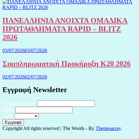
ΠΑΝΕΛΛΗΝΙΑ ΑΝΟΙΧΤΑ ΟΜΑΔΙΚΑ
ΠΡΩΤΑΘΛΗΜΑΤΑ RAPID – BLITZ
2026
03/07/2026
03/07/2026
Συμπληρωματική Προκήρυξη Κ20 2026
02/07/2026
02/07/2026
Εγγραφή Newsletter
Ονοματεπώνυμο
Email
Είμαι
Copyright All rights reserved
|
The Words - By
Themesarray
.