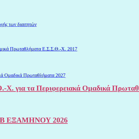
γής των διαιτητών
μικά Πρωταθλήματα Ε.Σ.Σ.Θ.-Χ. 2017
.-Χ. για τα Περιφερειακά Ομαδικά Πρωτα
Β ΕΞΑΜΗΝΟΥ 2026