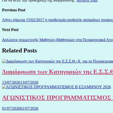
Για να δείτε την προκήρυξη της διοργάνωσης
πατήστε εδώ
.
Previous Post
Λήγει σήμερα 15/02/2017 η προθεσμία υποβολής αιτημάτων προαγω
Next Post
Δηλώσεις συμμετοχής Μαθητών-Μαθητριών στα Περιφερειακά Ατο
Related Posts
Διαμόρφωση των Κατηγοριών της Ε.Σ.Σ.Θ
13/07/2026
13/07/2026
ΑΓΩΝΙΣΤΙΚΟΣ ΠΡΟΓΡΑΜΜΑΤΙΣΜΟΣ 
01/07/2026
01/07/2026