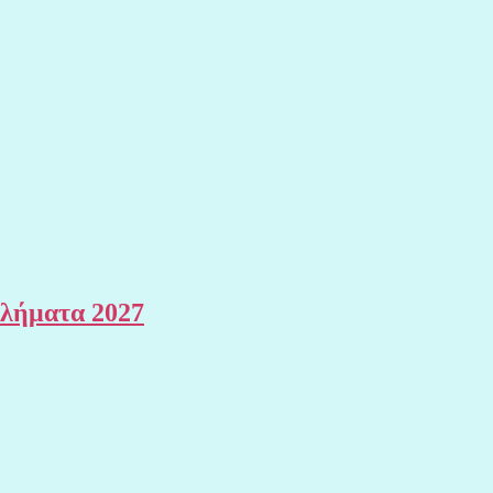
θλήματα 2027