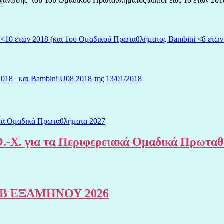
διοργάνωσης του 1ου Ομαδικού Πρωταθλήματος Junior έως 10 ετών 20
10 ετών 2018 (και 1ου Ομαδικού Πρωταθλήματος Bambini <8 ετών 2
2018 και Bambini U08 2018 της 13/01/2018
.-Χ. για τα Περιφερειακά Ομαδικά Πρωτα
Β ΕΞΑΜΗΝΟΥ 2026