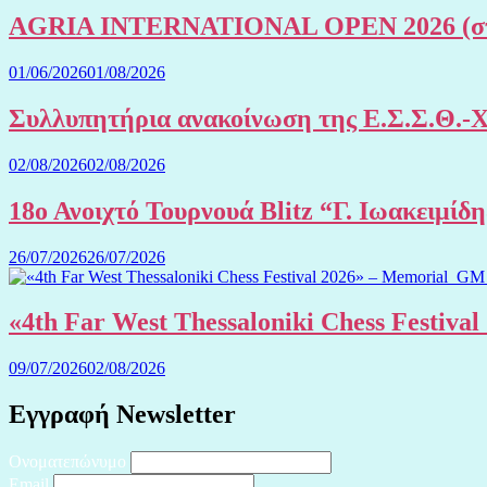
AGRIA INTERNATIONAL OPEN 2026 (στην
01/06/2026
01/08/2026
Συλλυπητήρια ανακοίνωση της Ε.Σ.Σ.Θ.-
02/08/2026
02/08/2026
18ο Ανοιχτό Τουρνουά Blitz “Γ. Ιωακειμίδ
26/07/2026
26/07/2026
«4th Far West Thessaloniki Chess Festiv
09/07/2026
02/08/2026
Εγγραφή Newsletter
Ονοματεπώνυμο
Email