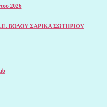
του 2026
της Σ.Ε. ΒΟΛΟΥ ΣΑΡΙΚΑ ΣΩΤΗΡΙΟΥ
ub