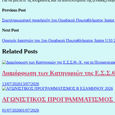
Για να βλέπετε τις κληρώσεις και τα αποτελέσματα της (ενιαίας) 
Previous Post
Συμπληρωματική προκήρυξη 1ου Ομαδικού Πρωταθλήματος Junior <
Next Post
Ορισμός διαιτητών του 1ου Ομαδικού Πρωταθλήματος Junior U10 
Related Posts
Διαμόρφωση των Κατηγοριών της Ε.Σ.Σ.Θ
13/07/2026
13/07/2026
ΑΓΩΝΙΣΤΙΚΟΣ ΠΡΟΓΡΑΜΜΑΤΙΣΜΟΣ 
01/07/2026
01/07/2026