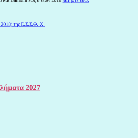
18 και Bambini έως 8 ετων 2018
πατήστε εδώ.
018) της Ε.Σ.Σ.Θ.-Χ.
θλήματα 2027