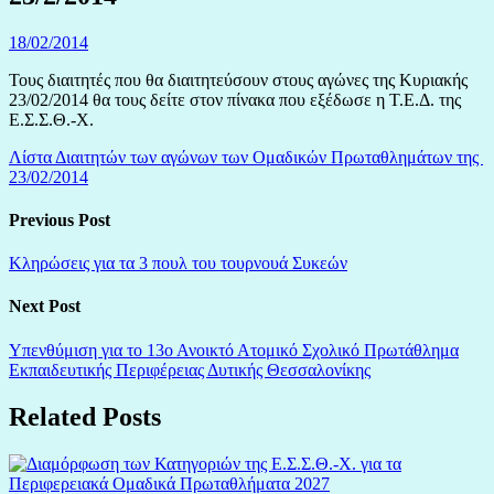
18/02/2014
Τους διαιτητές που θα διαιτητεύσουν στους αγώνες της Κυριακής
23/02/2014 θα τους δείτε στον πίνακα που εξέδωσε η Τ.Ε.Δ. της
Ε.Σ.Σ.Θ.-Χ.
Λίστα Διαιτητών των αγώνων των Ομαδικών Πρωταθλημάτων της
23/02/2014
Previous Post
Κληρώσεις για τα 3 πουλ του τουρνουά Συκεών
Next Post
Υπενθύμιση για το 13ο Ανοικτό Ατομικό Σχολικό Πρωτάθλημα
Εκπαιδευτικής Περιφέρειας Δυτικής Θεσσαλονίκης
Related Posts