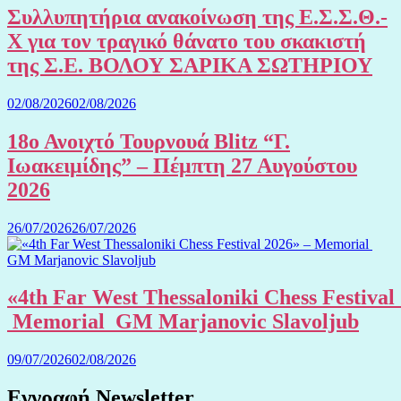
Συλλυπητήρια ανακοίνωση της Ε.Σ.Σ.Θ.-
Χ για τον τραγικό θάνατο του σκακιστή
της Σ.Ε. ΒΟΛΟΥ ΣΑΡΙΚΑ ΣΩΤΗΡΙΟΥ
02/08/2026
02/08/2026
18ο Ανοιχτό Τουρνουά Blitz “Γ.
Ιωακειμίδης” – Πέμπτη 27 Αυγούστου
2026
26/07/2026
26/07/2026
«4th Far West Thessaloniki Chess Festival
Memorial GM Marjanovic Slavoljub
09/07/2026
02/08/2026
Εγγραφή Newsletter