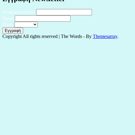
Ονοματεπώνυμο
Email
Είμαι
Copyright All rights reserved
|
The Words - By
Themesarray
.